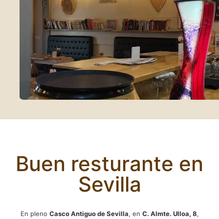
Buen resturante en
Sevilla
En pleno
Casco Antiguo de Sevilla
, en
C. Almte. Ulloa, 8
,