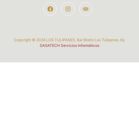
Copyright © 2026 LOS TULIPANES. Bar Bistro Los Tulipanes. By
SAGATECH Servicios Informáticos