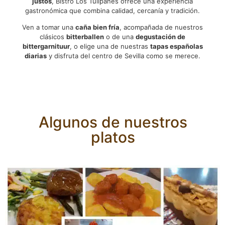
justos
, Bistro Los Tulipanes ofrece una experiencia
gastronómica que combina calidad, cercanía y tradición.
Ven a tomar una
caña bien fría
, acompañada de nuestros
clásicos
bitterballen
o de una
degustación de
bittergarnituur
, o elige una de nuestras
tapas españolas
diarias
y disfruta del centro de Sevilla como se merece.
Algunos de nuestros
platos