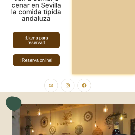
cenar en Sevilla
la comida típida
andaluza
¡Llama para
reservar!
¡Reserva online!