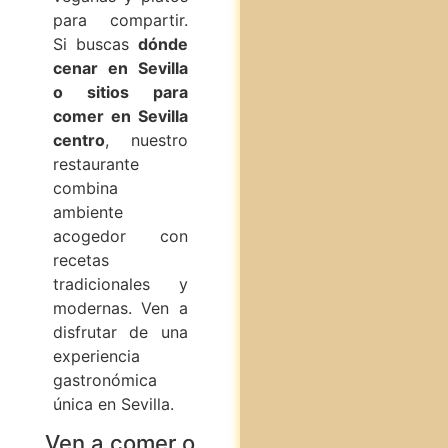
para compartir.
Si buscas
dónde
cenar en Sevilla
o sitios para
comer en Sevilla
centro
, nuestro
restaurante
combina
ambiente
acogedor con
recetas
tradicionales y
modernas. Ven a
disfrutar de una
experiencia
gastronómica
única en Sevilla.
Ven a comer o