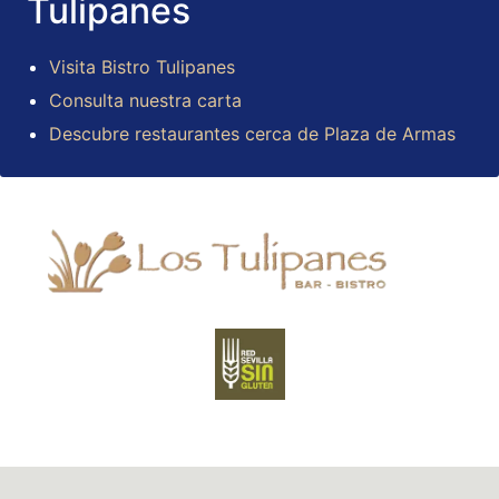
Tulipanes
Visita Bistro Tulipanes
Consulta nuestra carta
Descubre restaurantes cerca de Plaza de Armas