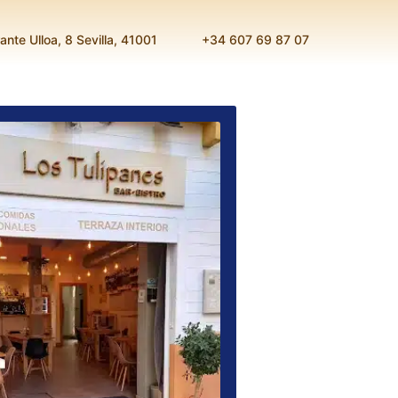
rante Ulloa, 8 Sevilla, 41001
+34 607 69 87 07