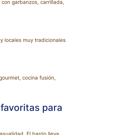
con garbanzos, carrillada,
y locales muy tradicionales
ourmet, cocina fusión,
favoritas para
ualidad. El barrio lleva