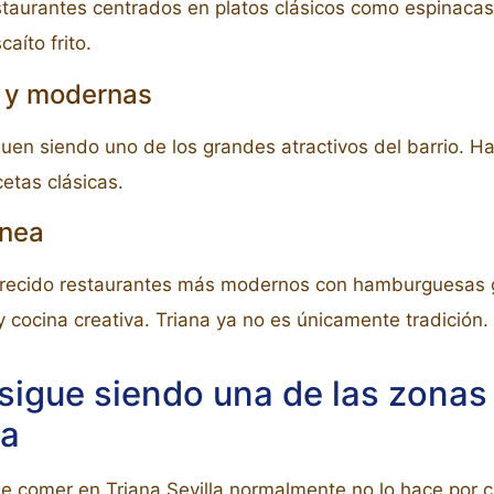
aurantes centrados en platos clásicos como espinacas 
aíto frito.
s y modernas
uen siendo uno de los grandes atractivos del barrio. Ha
cetas clásicas.
ánea
arecido restaurantes más modernos con hamburguesas g
 cocina creativa. Triana ya no es únicamente tradición.
sigue siendo una de las zonas 
la
comer en Triana Sevilla normalmente no lo hace por cas