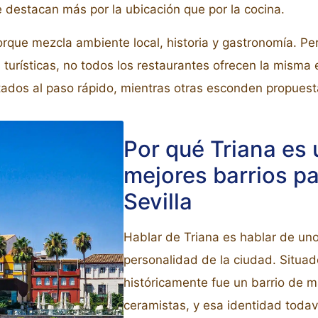
e destacan más por la ubicación que por la cocina.
orque mezcla ambiente local, historia y gastronomía. Pe
 turísticas, no todos los restaurantes ofrecen la misma 
ntados al paso rápido, mientras otras esconden propues
Por qué Triana es 
mejores barrios p
Sevilla
Hablar de Triana es hablar de uno
personalidad de la ciudad. Situado
históricamente fue un barrio de m
ceramistas, y esa identidad todav