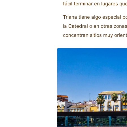
fácil terminar en lugares qu
Triana tiene algo especial p
la Catedral o en otras zonas
concentran sitios muy orie