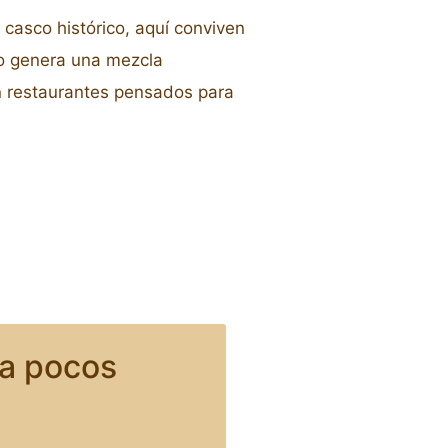
 casco histórico, aquí conviven
Eso genera una mezcla
n restaurantes pensados para
 a pocos