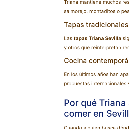
Triana mantiene muchos rest
salmorejo, montaditos o pesc
Tapas tradicionale
Las
tapas Triana Sevilla
sig
y otros que reinterpretan re
Cocina contempor
En los últimos años han ap
propuestas internacionales y
Por qué Triana 
comer en Sevil
Cuando alguien busca dónde 