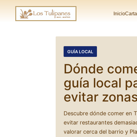
Inicio
Cart
GUÍA LOCAL
Dónde comer
guía local p
evitar zonas
Descubre dónde comer en Tr
evitar restaurantes demasia
valorar cerca del barrio y P