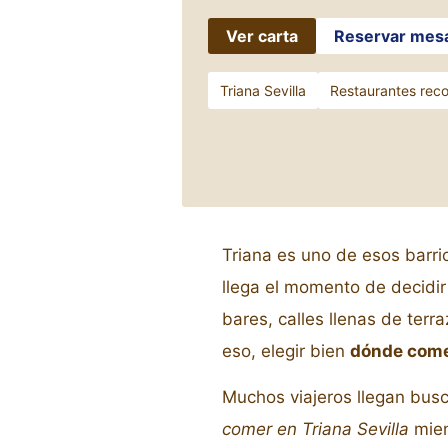
Ver carta
Reservar mes
Triana Sevilla
Restaurantes re
Triana es uno de esos barri
llega el momento de decidi
bares, calles llenas de terr
eso, elegir bien
dónde come
Muchos viajeros llegan bu
comer en Triana Sevilla
mien