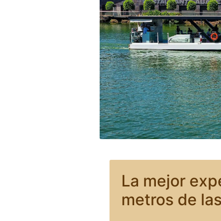
La mejor expe
metros de la