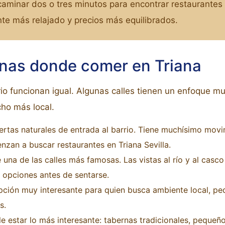
aminar dos o tres minutos para encontrar restaurante
te más relajado y precios más equilibrados.
nas donde comer en Triana
io funcionan igual. Algunas calles tienen un enfoque muy
ho más local.
ertas naturales de entrada al barrio. Tiene muchísimo movi
an a buscar restaurantes en Triana Sevilla.
na de las calles más famosas. Las vistas al río y al casco
opciones antes de sentarse.
ción muy interesante para quien busca ambiente local, pe
s.
e estar lo más interesante: tabernas tradicionales, pequeño