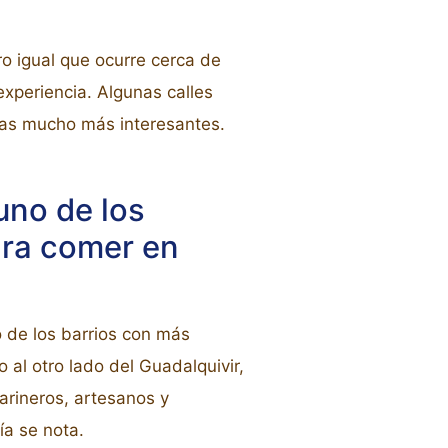
ro igual que ocurre cerca de
experiencia. Algunas calles
tas mucho más interesantes.
uno de los
ara comer en
 de los barrios con más
 al otro lado del Guadalquivir,
arineros, artesanos y
ía se nota.