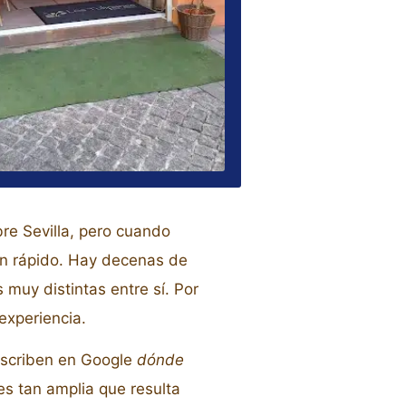
re Sevilla, pero cuando
an rápido. Hay decenas de
 muy distintas entre sí. Por
experiencia.
escriben en Google
dónde
es tan amplia que resulta