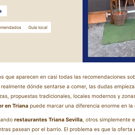
a
comendados
Guía local
os que aparecen en casi todas las recomendaciones sob
r realmente dónde sentarse a comer, las dudas empiez
azas, propuestas tradicionales, locales modernos y zonas
r en Triana
puede marcar una diferencia enorme en la 
scando
restaurantes Triana Sevilla
, otros simplemente 
tras pasean por el barrio. El problema es que la oferta 