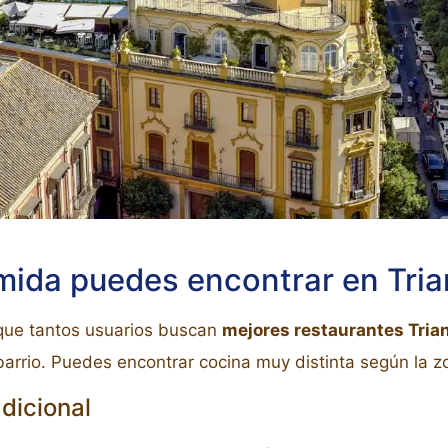
mida puedes encontrar en Tri
 que tantos usuarios buscan
mejores restaurantes Trian
arrio. Puedes encontrar cocina muy distinta según la z
dicional