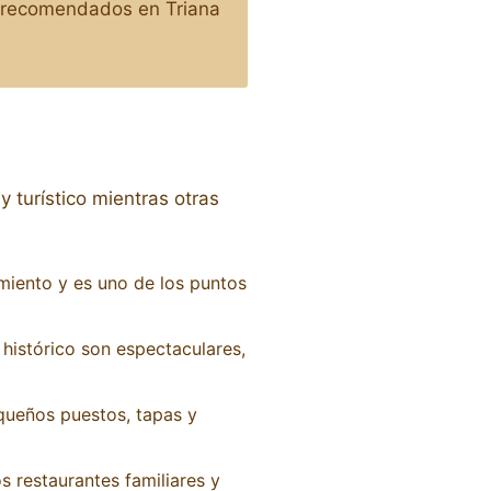
s recomendados en Triana
 turístico mientras otras
miento y es uno de los puntos
 histórico son espectaculares,
queños puestos, tapas y
s restaurantes familiares y