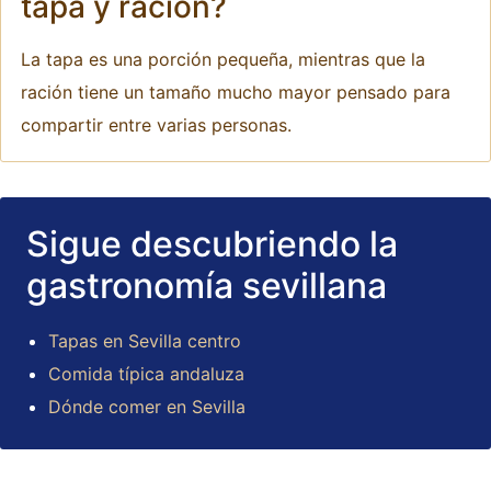
tapa y ración?
La tapa es una porción pequeña, mientras que la
ración tiene un tamaño mucho mayor pensado para
compartir entre varias personas.
Sigue descubriendo la
gastronomía sevillana
Tapas en Sevilla centro
Comida típica andaluza
Dónde comer en Sevilla